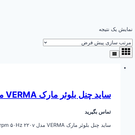
نمایش یک نتیجه
ساید چنل بلوئر مارک VERMA مدل VM-2RB420-H31
تماس بگیرید
ساید چنل بلوئر مارک VERMA مدل VM-2RB420-H31 KW 1.5 ۲۸۰۰ rpm ۵۰Hz ۲۲۰v