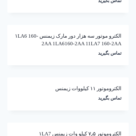
تماس بگیرید
الکترو موتور سه هزار دور مارک زیمنس ۱LA6 160-
2AA 1LA6160-2AA 11LA7 160-2AA
تماس بگیرید
الکتروموتور ۱۱ کیلووات زیمنس
تماس بگیرید
الکتروموتور ۷٫۵ کیلو وات زیمنس ۱LA7