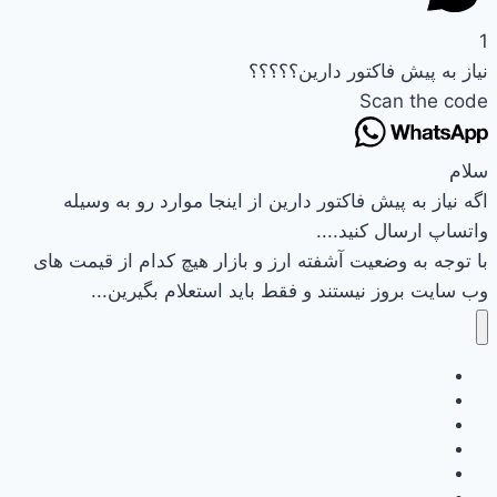
1
نیاز به پیش فاکتور دارین؟؟؟؟؟
Scan the code
سلام
اگه نیاز به پیش فاکتور دارین از اینجا موارد رو به وسیله
واتساپ ارسال کنید....
با توجه به وضعیت آشفته ارز و بازار هیچ کدام از قیمت های
وب سایت بروز نیستند و فقط باید استعلام بگیرین...
وب سایت نیرکو
تماس باما
سبد خرید
تسویه حساب
حساب کاربری