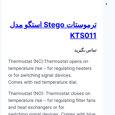
ترموستات Stego استگو مدل
KTS011
تماس بگیرید
Thermostat (NC):Thermostat opens on
temperature rise – for regulating heaters
or for switching signal devices.
Comes with red temperature dial.
Thermostat (NO): Thermostat closes on
temperature rise – for regulating filter fans
and heat exchangers or for
switching signal devices. Comes with blue