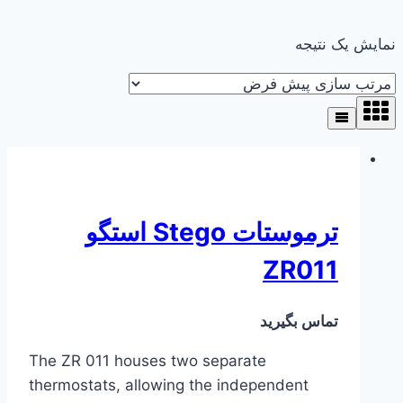
نمایش یک نتیجه
ترموستات Stego استگو
ZR011
تماس بگیرید
The ZR 011 houses two separate
thermostats, allowing the independent