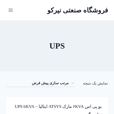
ازگشت
فروشگاه صنعتی نیرکو
ه
حتوا
UPS
نمایش یک نتیجه
یو پی اس ۶KVA مارک ATSYS ایتالیا – UPS 6KVA