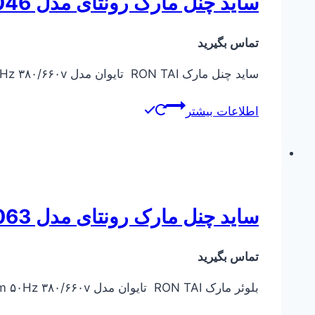
ساید چنل مارک رونتای مدل RT-6046
تماس بگیرید
ساید چنل مارک RON TAI تایوان مدل RT-6046 KW 4 ۲۸۵۰ rpm ۵۰Hz ۳۸۰/۶۶۰v
اطلاعات بیشتر
ساید چنل مارک رونتای مدل RT-7063
تماس بگیرید
بلوئر مارک RON TAI تایوان مدل RT-7063 KW 5.5 ۲۸۵۰ rpm ۵۰Hz ۳۸۰/۶۶۰v