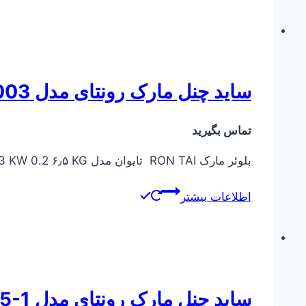
ساید چنل مارک رونتای مدل RT-1003
تماس بگیرید
بلوئر مارک RON TAI تایوان مدل RT-1003 KW 0.2 ۶٫۵ KG
اطلاعات بیشتر
ساید چنل مارک رونتای مدل RT-33015-1