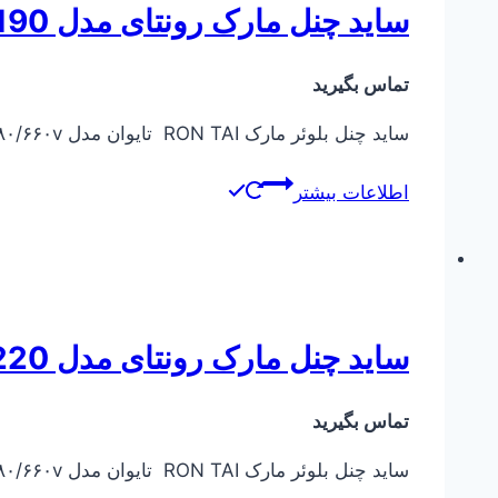
ساید چنل مارک رونتای مدل RT-83190
تماس بگیرید
ساید چنل بلوئر مارک RON TAI تایوان مدل RT-83190 KW 16 ۲۸۷۰ rpm ۵۰Hz ۳۸۰/۶۶۰v
اطلاعات بیشتر
ساید چنل مارک رونتای مدل RT-9220
تماس بگیرید
ساید چنل بلوئر مارک RON TAI تایوان مدل RT-9220 KW 20 ۲۸۷۰ rpm ۵۰Hz ۳۸۰/۶۶۰v