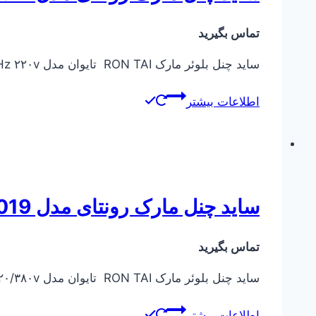
تماس بگیرید
ساید چنل بلوئر مارک RON TAI تایوان مدل RT-33015-1 KW 1.3 ۲۸۵۰ rpm ۵۰Hz ۲۲۰v
اطلاعات بیشتر
ساید چنل مارک رونتای مدل RT-33019
تماس بگیرید
ساید چنل بلوئر مارک RON TAI تایوان مدل RT-33019 KW 1.75 ۲۸۵۰ rpm ۵۰Hz ۲۲۰/۳۸۰v
اطلاعات بیشتر