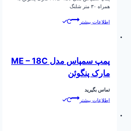
همراه ۳۰ متر شلنگ
اطلاعات بیشتر
پمپ سمپاس مدل ME – 18C
مارک پنگوئن
تماس بگیرید
اطلاعات بیشتر