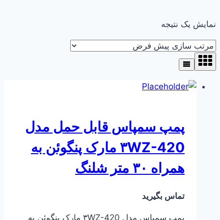
نمایش یک نتیجه
پمپ سمپاس قابل حمل مدل
۳WZ-420 مارک پنگوئن به
همراه ۳۰ متر شلنگ
تماس بگیرید
پمپ سمپاس مدل ۳WZ-420 مارک پنگوئن به