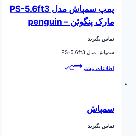
پمپ سمپاش مدل PS-5.6ft3
مارک پنگوئن – penguin
تماس بگیرید
سمپاش مدل PS-5.6ft3
اطلاعات بیشتر
سمپاش
تماس بگیرید