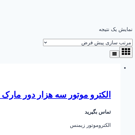
نمایش یک نتیجه
الکترو موتور سه هزار دور مارک زیمنس LA6160-2AA 11LA7 160-2AA
تماس بگیرید
الکتروموتور زیمنس