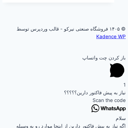
© ۱۴۰۵ فروشگاه صنعتی نیرکو - قالب وردپرس توسط
Kadence WP
باز کردن چت واتساپ
1
نیاز به پیش فاکتور دارین؟؟؟؟؟
Scan the code
سلام
اگه نیاز به پیش فاکتور دارین از اینجا موارد رو به وسیله