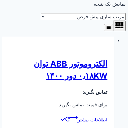
نمایش یک نتیجه
الکتروموتور ABB توان
۰٫۱۸KW دور ۱۴۰۰
تماس بگیرید
برای قیمت تماس بگیرید
اطلاعات بیشتر