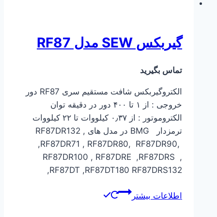
گیربکس SEW مدل RF87
تماس بگیرید
الکتروگیربکس شافت مستقیم سری RF87 دور
خروجی : از ۱ تا ۴۰۰ دور در دقیقه توان
الکتروموتور : از ۰٫۳۷ کیلووات تا ۲۲ کیلووات
ترمزدار BMG در مدل های ,RF87DR132
,RF87DR71 , RF87DR80, RF87DR90,
RF87DR100 , RF87DRE ,RF87DRS ,
RF87DT ,RF87DT180 RF87DRS132,
اطلاعات بیشتر