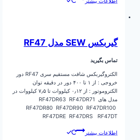
اطلاعات بیشتر
گیربکس SEW مدل RF47
تماس بگیرید
الکتروگیربکس شافت مستقیم سری RF47 دور
خروجی : از ۱ تا ۴۰۰ دور در دقیقه توان
الکتروموتور : از ۰٫۱۲ کیلووات تا ۷٫۵ کیلووات در
مدل های RF47DR63 RF47DR71
RF47DR80 RF47DR90 RF47DR100
RF47DRE RF47DRS RF47DT
اطلاعات بیشتر