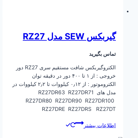
گیربکس SEW مدل RZ27
تماس بگیرید
الکتروگیربکس شافت مستقیم سری RZ27 دور
خروجی : از ۱ تا ۴۰۰ دور در دقیقه توان
الکتروموتور : از ۰٫۱۲ کیلووات تا ۲٫۲ کیلووات در
مدل های RZ27DR63 RZ27DR71
RZ27DR80 RZ27DR90 RZ27DR100
RZ27DRE RZ27DRS RZ27DT
اطلاعات بیشتر