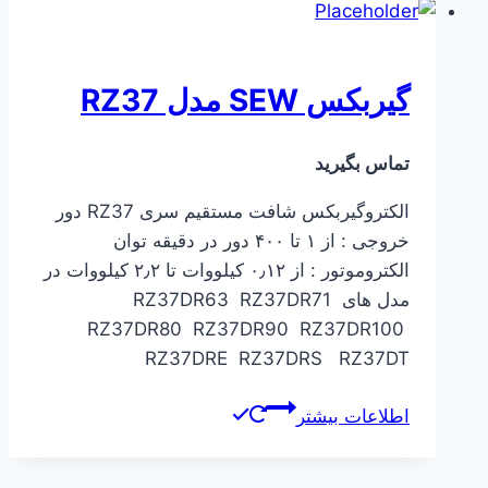
گیربکس SEW مدل RZ37
تماس بگیرید
الکتروگیربکس شافت مستقیم سری RZ37 دور
خروجی : از ۱ تا ۴۰۰ دور در دقیقه توان
الکتروموتور : از ۰٫۱۲ کیلووات تا ۲٫۲ کیلووات در
مدل های RZ37DR63 RZ37DR71
RZ37DR80 RZ37DR90 RZ37DR100
RZ37DRE RZ37DRS RZ37DT
اطلاعات بیشتر