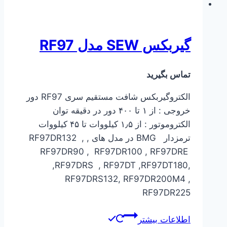
گیربکس SEW مدل RF97
تماس بگیرید
الکتروگیربکس شافت مستقیم سری RF97 دور
خروجی : از ۱ تا ۴۰۰ دور در دقیقه توان
الکتروموتور : از ۱٫۵ کیلووات تا ۴۵ کیلووات
ترمزدار BMG در مدل های ,RF97DR132 ,
RF97DR90 , RF97DR100 , RF97DRE
,RF97DRS , RF97DT ,RF97DT180,
RF97DRS132, RF97DR200M4 ,
RF97DR225
اطلاعات بیشتر