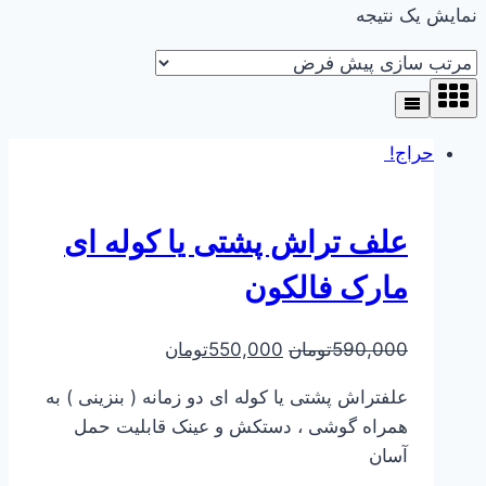
نمایش یک نتیجه
حراج!
علف تراش پشتی یا کوله ای
مارک فالکون
590,000
تومان
550,000
تومان
علفتراش پشتی یا کوله ای دو زمانه ( بنزینی ) به
همراه گوشی ، دستکش و عینک قابلیت حمل
آسان