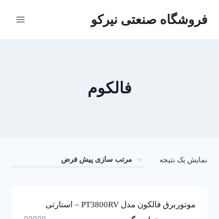
ازگشت
فروشگاه صنعتی نیرکو
ه
حتوا
فالکوم
نمایش یک نتیجه
موتوربرق فالکون مدل PT3800RV – استارتی