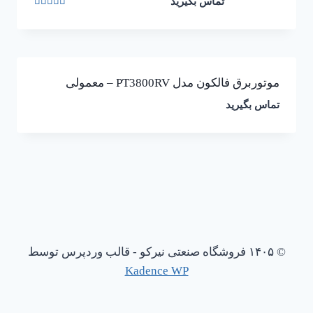
تماس بگیرید
نمره
5.00
از 5
موتوربرق فالکون مدل PT3800RV – معمولی
تماس بگیرید
© ۱۴۰۵ فروشگاه صنعتی نیرکو - قالب وردپرس توسط
Kadence WP