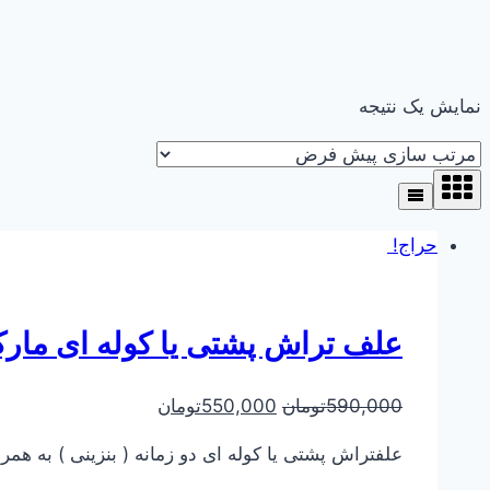
نمایش یک نتیجه
حراج!
علف تراش پشتی یا کوله ای مار
590,000
تومان
550,000
تومان
علفتراش پشتی یا کوله ای دو زمانه ( بنزینی ) به ه