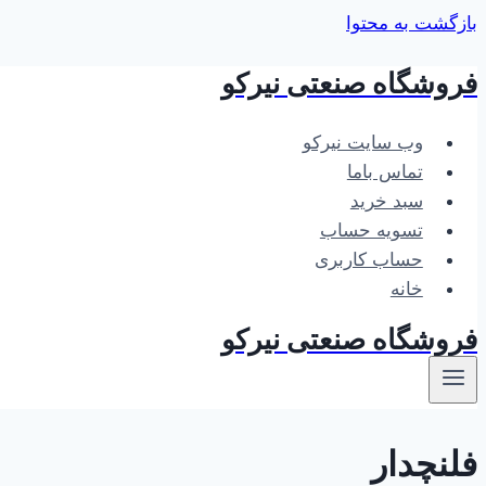
بازگشت به محتوا
فروشگاه صنعتی نیرکو
وب سایت نیرکو
تماس باما
سبد خرید
تسویه حساب
حساب کاربری
خانه
فروشگاه صنعتی نیرکو
فلنچدار