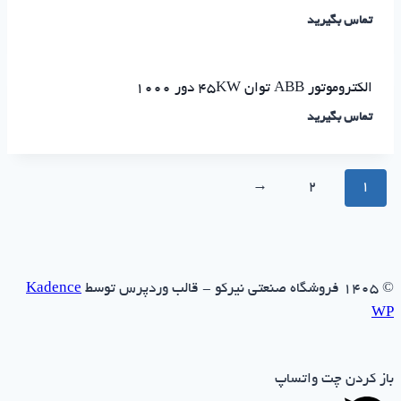
تماس بگیرید
الکتروموتور ABB توان ۴۵KW دور ۱۰۰۰
تماس بگیرید
→
2
1
© ۱۴۰۵ فروشگاه صنعتی نیرکو - قالب وردپرس توسط
Kadence
WP
باز کردن چت واتساپ