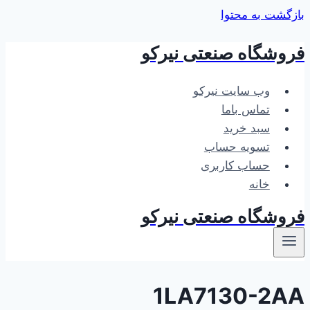
بازگشت به محتوا
فروشگاه صنعتی نیرکو
وب سایت نیرکو
تماس باما
سبد خرید
تسویه حساب
حساب کاربری
خانه
فروشگاه صنعتی نیرکو
1LA7130-2AA