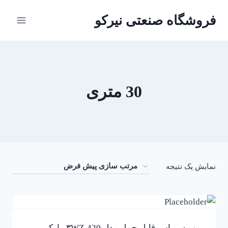
ازگشت
فروشگاه صنعتی نیرکو
ه
حتوا
30 متری
نمایش یک نتیجه
پمپ سمپاس قابل حمل مدل ۳WZ-420 مارک