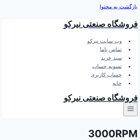
بازگشت به محتوا
فروشگاه صنعتی نیرکو
وب سایت نیرکو
تماس باما
سبد خرید
تسویه حساب
حساب کاربری
خانه
فروشگاه صنعتی نیرکو
3000RPM