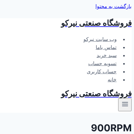
بازگشت به محتوا
فروشگاه صنعتی نیرکو
وب سایت نیرکو
تماس باما
سبد خرید
تسویه حساب
حساب کاربری
خانه
فروشگاه صنعتی نیرکو
900RPM