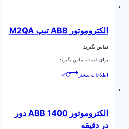
الکتروموتور ABB تیپ M2QA
تماس بگیرید
برای قیمت تماس بگیرید.
اطلاعات بیشتر
الکتروموتور ABB 1400 دور
در دقیقه