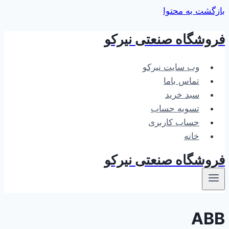
بازگشت به محتوا
فروشگاه صنعتی نیرکو
وب سایت نیرکو
تماس باما
سبد خرید
تسویه حساب
حساب کاربری
خانه
فروشگاه صنعتی نیرکو
ABB