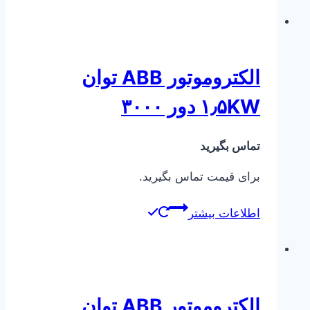
الکتروموتور ABB توان
۱٫۵KW دور ۳۰۰۰
تماس بگیرید
برای قیمت تماس بگیرید.
اطلاعات بیشتر
الکتروموتور ABB توان