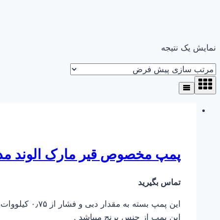
نمایش یک نتیجه
پمپ مخصوص قیر مارک الوند مدل F 2
تماس بگیرید
این پمپ از جنس برنج میباشد .