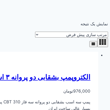
نمایش یک نتیجه
الکتروپمپ بشقابی دو پروانه ۳ اسب سه فاز CBT310
976,000
تومان
بسیار عالی ساخت ایران