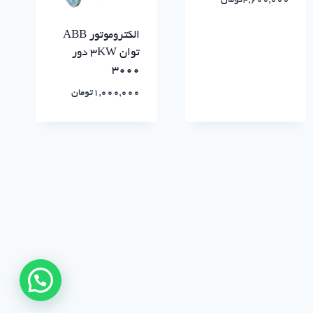
4,600,000
تومان
الکتروموتور ABB
توان ۳KW دور
۳۰۰۰
1,000,000
تومان