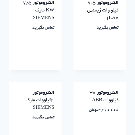
الکتروموتور ۷٫۵
الکتروموتور ۷/۵
کیلو وات زیمنس
KW مارک
SIEMENS
۱LA7
تماس بگیرید
تماس بگیرید
الکتروموتور ۳۰
الکتروموتور
کیلووات ABB
۳کیلووات مارک
SIEMENS
4,460,000
تومان
تماس بگیرید