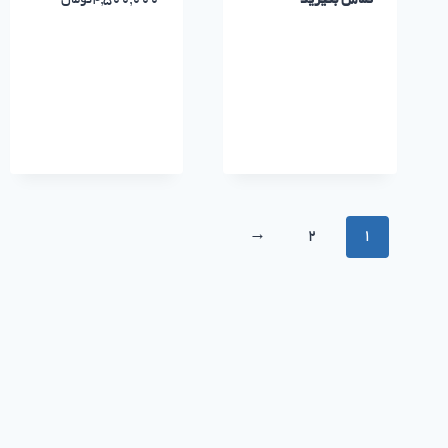
تماس بگیرید
4,500,000
تومان
→
2
1