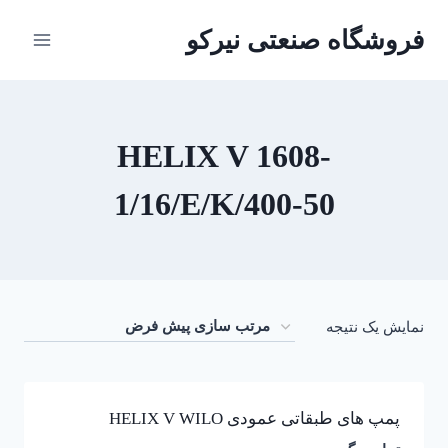
ازگشت
فروشگاه صنعتی نیرکو
ه
حتوا
HELIX V 1608-
1/16/E/K/400-50
نمایش یک نتیجه
پمپ های طبقاتی عمودی HELIX V WILO