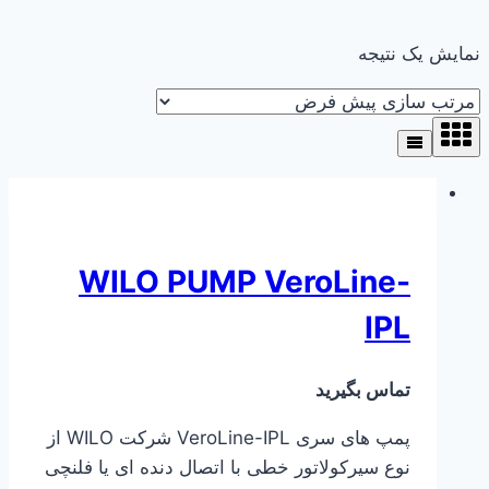
نمایش یک نتیجه
WILO PUMP VeroLine-
IPL
تماس بگیرید
پمپ های سری VeroLine-IPL شرکت WILO از
نوع سیرکولاتور خطی با اتصال دنده ای یا فلنچی