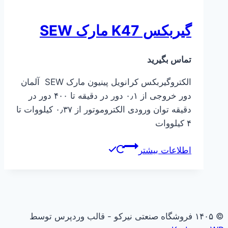
گیربکس K47 مارک SEW
تماس بگیرید
الکتروگیربکس کرانویل پینیون مارک SEW آلمان
دور خروجی از ۰٫۱ دور در دقیقه تا ۴۰۰ دور در
دقیقه توان ورودی الکتروموتور از ۰٫۳۷ کیلووات تا
۴ کیلووات
اطلاعات بیشتر
© ۱۴۰۵ فروشگاه صنعتی نیرکو - قالب وردپرس توسط