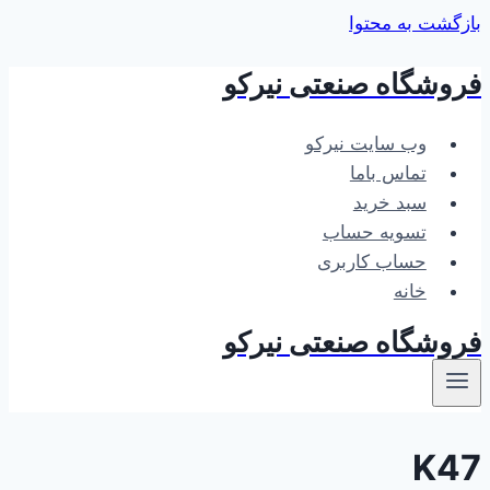
بازگشت به محتوا
فروشگاه صنعتی نیرکو
وب سایت نیرکو
تماس باما
سبد خرید
تسویه حساب
حساب کاربری
خانه
فروشگاه صنعتی نیرکو
K47