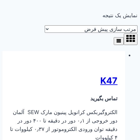
نمایش یک نتیجه
K47
تماس بگیرید
الکتروگیربکس کرانویل پینیون مارک SEW آلمان
دور خروجی از ۰٫۱ دور در دقیقه تا ۴۰۰ دور در
دقیقه توان ورودی الکتروموتور از ۰٫۳۷ کیلووات تا
۴ کیلووات