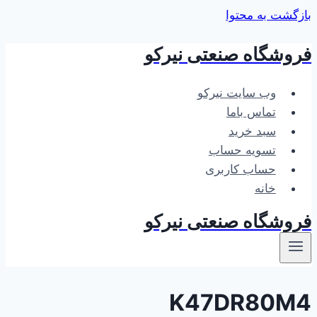
بازگشت به محتوا
فروشگاه صنعتی نیرکو
وب سایت نیرکو
تماس باما
سبد خرید
تسویه حساب
حساب کاربری
خانه
فروشگاه صنعتی نیرکو
K47DR80M4