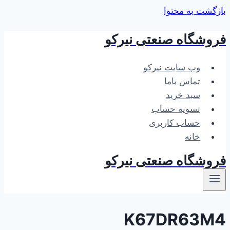
بازگشت به محتوا
فروشگاه صنعتی نیرکو
وب سایت نیرکو
تماس باما
سبد خرید
تسویه حساب
حساب کاربری
خانه
فروشگاه صنعتی نیرکو
K67DR63M4