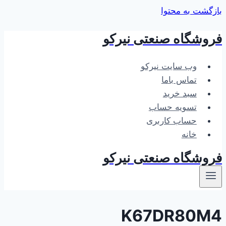
بازگشت به محتوا
فروشگاه صنعتی نیرکو
وب سایت نیرکو
تماس باما
سبد خرید
تسویه حساب
حساب کاربری
خانه
فروشگاه صنعتی نیرکو
K67DR80M4