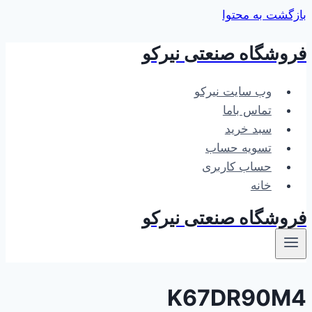
بازگشت به محتوا
فروشگاه صنعتی نیرکو
وب سایت نیرکو
تماس باما
سبد خرید
تسویه حساب
حساب کاربری
خانه
فروشگاه صنعتی نیرکو
K67DR90M4