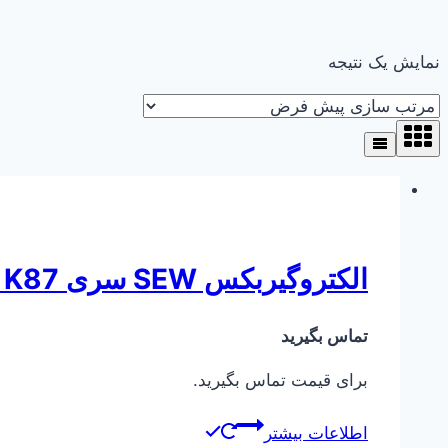
نمایش یک نتیجه
الکتروگیربکس SEW سری K87 ( کرانویل پینیون )
تماس بگیرید
برای قیمت تماس بگیرید.
اطلاعات بیشتر