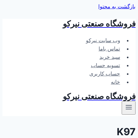
بازگشت به محتوا
فروشگاه صنعتی نیرکو
وب سایت نیرکو
تماس باما
سبد خرید
تسویه حساب
حساب کاربری
خانه
فروشگاه صنعتی نیرکو
K97