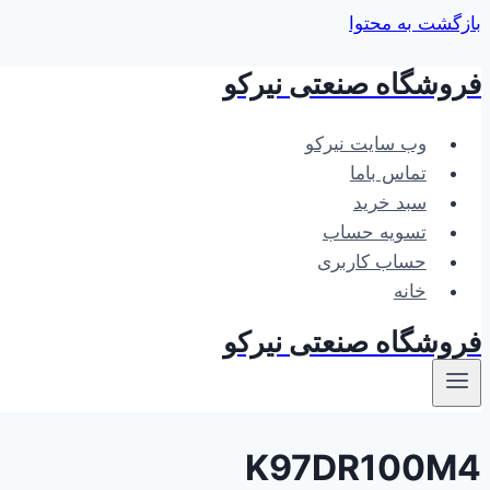
بازگشت به محتوا
فروشگاه صنعتی نیرکو
وب سایت نیرکو
تماس باما
سبد خرید
تسویه حساب
حساب کاربری
خانه
فروشگاه صنعتی نیرکو
K97DR100M4