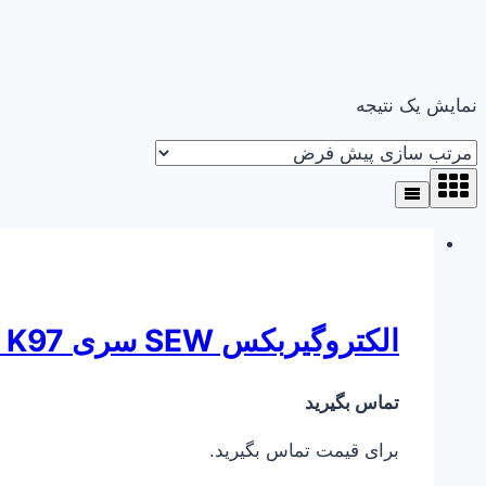
نمایش یک نتیجه
الکتروگیربکس SEW سری K97 ( کرانویل پینیون )
تماس بگیرید
برای قیمت تماس بگیرید.