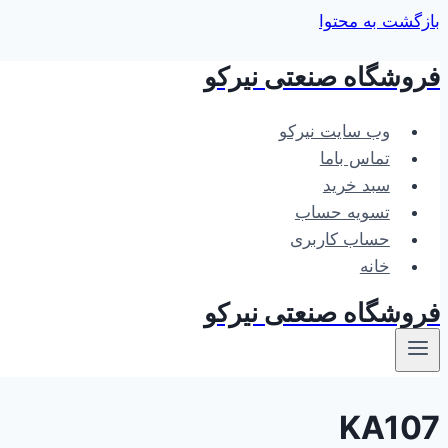
بازگشت به محتوا
فروشگاه صنعتی نیرکو
وب سایت نیرکو
تماس باما
سبد خرید
تسویه حساب
حساب کاربری
خانه
فروشگاه صنعتی نیرکو
KA107