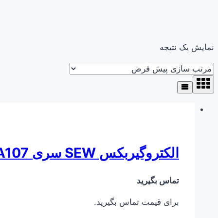
نمایش یک نتیجه
الکتروگیربکس SEW سری KA107 ( کرانویل پینیون )
تماس بگیرید
برای قیمت تماس بگیرید.