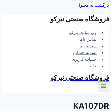
بازگشت به محتوا
فروشگاه صنعتی نیرکو
وب سایت نیرکو
تماس باما
سبد خرید
تسویه حساب
حساب کاربری
خانه
فروشگاه صنعتی نیرکو
KA107DR