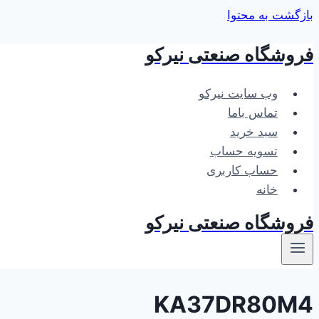
بازگشت به محتوا
فروشگاه صنعتی نیرکو
وب سایت نیرکو
تماس باما
سبد خرید
تسویه حساب
حساب کاربری
خانه
فروشگاه صنعتی نیرکو
KA37DR80M4