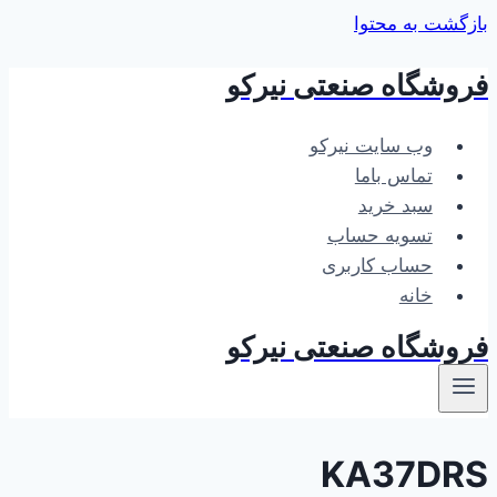
بازگشت به محتوا
فروشگاه صنعتی نیرکو
وب سایت نیرکو
تماس باما
سبد خرید
تسویه حساب
حساب کاربری
خانه
فروشگاه صنعتی نیرکو
KA37DRS