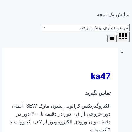
نمایش یک نتیجه
ka47
تماس بگیرید
الکتروگیربکس کرانویل پینیون مارک SEW آلمان
دور خروجی از ۰٫۱ دور در دقیقه تا ۴۰۰ دور در
دقیقه توان ورودی الکتروموتور از ۰٫۳۷ کیلووات تا
۴ کیلووات