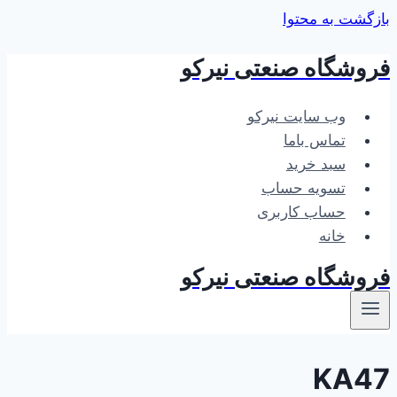
بازگشت به محتوا
فروشگاه صنعتی نیرکو
وب سایت نیرکو
تماس باما
سبد خرید
تسویه حساب
حساب کاربری
خانه
فروشگاه صنعتی نیرکو
KA47