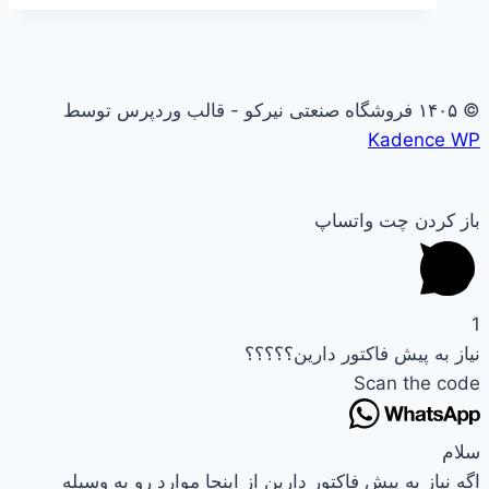
© ۱۴۰۵ فروشگاه صنعتی نیرکو - قالب وردپرس توسط
Kadence WP
باز کردن چت واتساپ
1
نیاز به پیش فاکتور دارین؟؟؟؟؟
Scan the code
سلام
اگه نیاز به پیش فاکتور دارین از اینجا موارد رو به وسیله