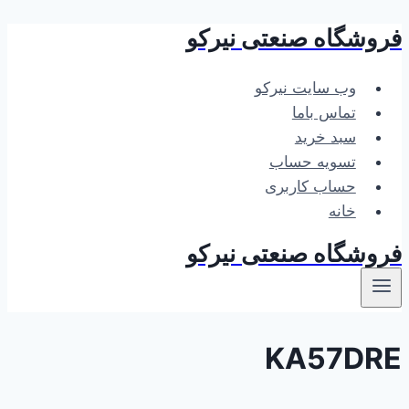
فروشگاه صنعتی نیرکو
بازگشت
به
محتوا
وب سایت نیرکو
تماس باما
سبد خرید
تسویه حساب
حساب کاربری
خانه
فروشگاه صنعتی نیرکو
KA57DRE