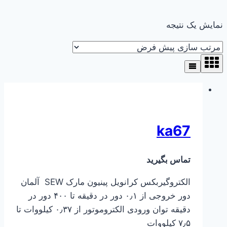
نمایش یک نتیجه
ka67
تماس بگیرید
الکتروگیربکس کرانویل پینیون مارک SEW آلمان
دور خروجی از ۰٫۱ دور در دقیقه تا ۴۰۰ دور در
دقیقه توان ورودی الکتروموتور از ۰٫۳۷ کیلووات تا
۷٫۵ کیلووات