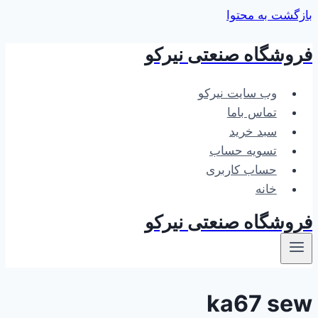
بازگشت به محتوا
فروشگاه صنعتی نیرکو
وب سایت نیرکو
تماس باما
سبد خرید
تسویه حساب
حساب کاربری
خانه
فروشگاه صنعتی نیرکو
ka67 sew