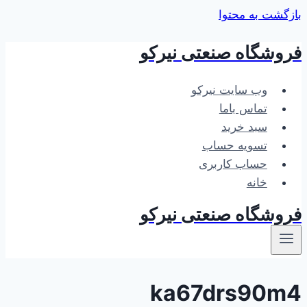
بازگشت به محتوا
فروشگاه صنعتی نیرکو
وب سایت نیرکو
تماس باما
سبد خرید
تسویه حساب
حساب کاربری
خانه
فروشگاه صنعتی نیرکو
ka67drs90m4