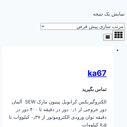
نمایش یک نتیجه
ka67
تماس بگیرید
الکتروگیربکس کرانویل پینیون مارک SEW آلمان
دور خروجی از ۰٫۱ دور در دقیقه تا ۴۰۰ دور در
دقیقه توان ورودی الکتروموتور از ۰٫۳۷ کیلووات تا
۷٫۵ کیلووات