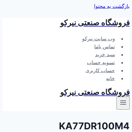
بازگشت به محتوا
فروشگاه صنعتی نیرکو
وب سایت نیرکو
تماس باما
سبد خرید
تسویه حساب
حساب کاربری
خانه
فروشگاه صنعتی نیرکو
KA77DR100M4