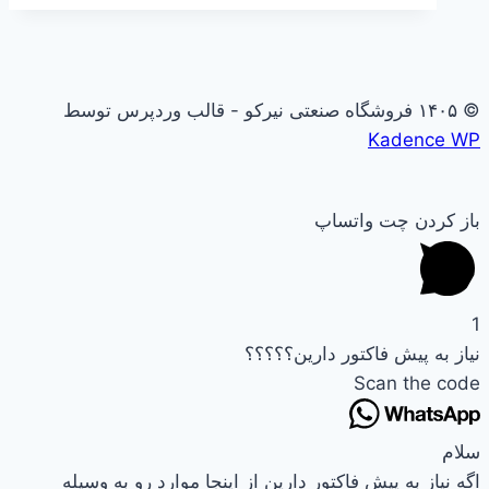
© ۱۴۰۵ فروشگاه صنعتی نیرکو - قالب وردپرس توسط
Kadence WP
باز کردن چت واتساپ
1
نیاز به پیش فاکتور دارین؟؟؟؟؟
Scan the code
سلام
اگه نیاز به پیش فاکتور دارین از اینجا موارد رو به وسیله