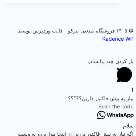
© ۱۴۰۵ فروشگاه صنعتی نیرکو - قالب وردپرس توسط
Kadence WP
باز کردن چت واتساپ
1
نیاز به پیش فاکتور دارین؟؟؟؟؟
Scan the code
سلام
اگه نیاز به پیش فاکتور دارین از اینجا موارد رو به وسیله