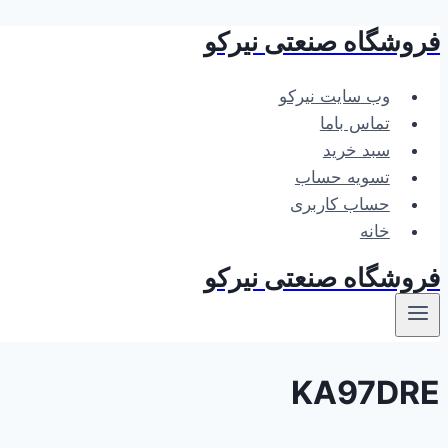
فروشگاه صنعتی نیرکو
بازگشت
به
محتوا
وب سایت نیرکو
تماس باما
سبد خرید
تسویه حساب
حساب کاربری
خانه
فروشگاه صنعتی نیرکو
KA97DRE