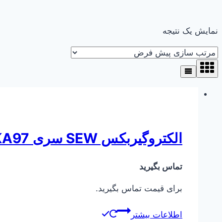
نمایش یک نتیجه
الکتروگیربکس SEW سری KA97 ( کرانویل پینیون )
تماس بگیرید
برای قیمت تماس بگیرید.
اطلاعات بیشتر