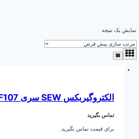
نمایش یک نتیجه
الکتروگیربکس SEW سری KAF107 ( کرانویل پینیون )
تماس بگیرید
برای قیمت تماس بگیرید.