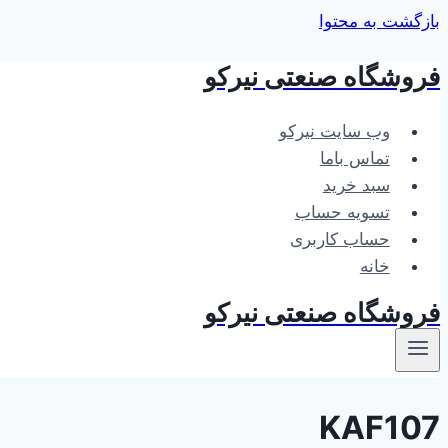
بازگشت به محتوا
فروشگاه صنعتی نیرکو
وب سایت نیرکو
تماس باما
سبد خرید
تسویه حساب
حساب کاربری
خانه
فروشگاه صنعتی نیرکو
KAF107