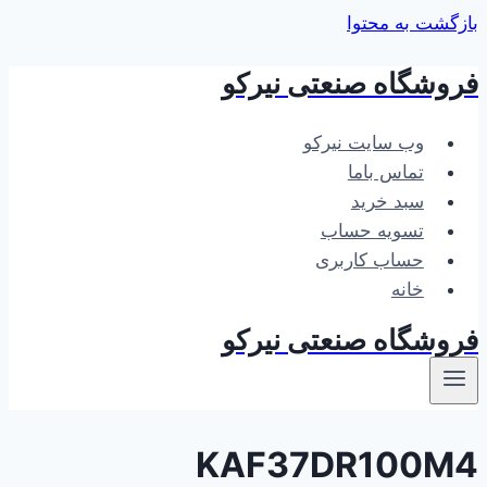
بازگشت به محتوا
فروشگاه صنعتی نیرکو
وب سایت نیرکو
تماس باما
سبد خرید
تسویه حساب
حساب کاربری
خانه
فروشگاه صنعتی نیرکو
KAF37DR100M4