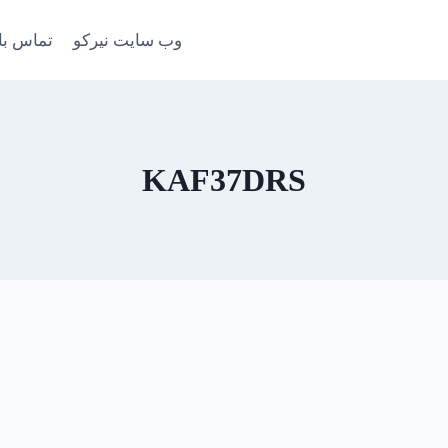
وب سایت نیرکو
تماس با
KAF37DRS