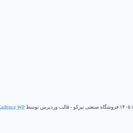
یرکو - قالب وردپرس توسط
Kadence WP