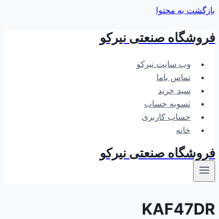
بازگشت به محتوا
فروشگاه صنعتی نیرکو
وب سایت نیرکو
تماس باما
سبد خرید
تسویه حساب
حساب کاربری
خانه
فروشگاه صنعتی نیرکو
KAF47DR