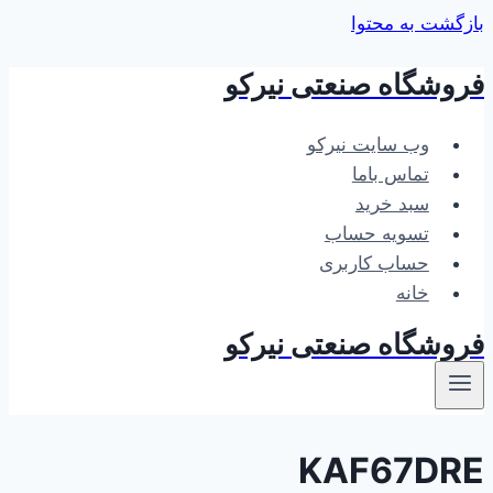
بازگشت به محتوا
فروشگاه صنعتی نیرکو
وب سایت نیرکو
تماس باما
سبد خرید
تسویه حساب
حساب کاربری
خانه
فروشگاه صنعتی نیرکو
KAF67DRE