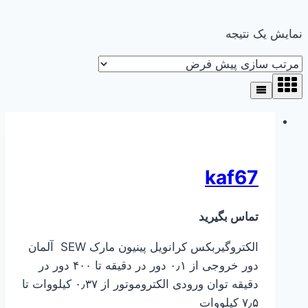
نمایش یک نتیجه
kaf67
تماس بگیرید
الکتروگیربکس کرانویل پینیون مارک SEW آلمان
دور خروجی از ۰٫۱ دور در دقیقه تا ۴۰۰ دور در
دقیقه توان ورودی الکتروموتور از ۰٫۳۷ کیلووات تا
۷٫۵ کیلووات