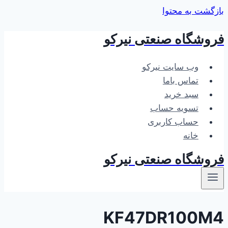
بازگشت به محتوا
فروشگاه صنعتی نیرکو
وب سایت نیرکو
تماس باما
سبد خرید
تسویه حساب
حساب کاربری
خانه
فروشگاه صنعتی نیرکو
KF47DR100M4